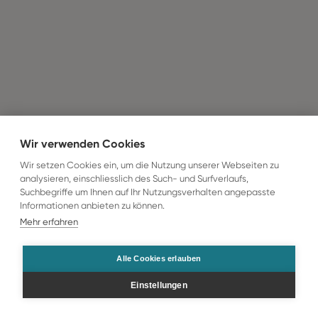
Wir verwenden Cookies
Wir setzen Cookies ein, um die Nutzung unserer Webseiten zu
analysieren, einschliesslich des Such- und Surfverlaufs,
Suchbegriffe um Ihnen auf Ihr Nutzungsverhalten angepasste
Informationen anbieten zu können.
Mehr erfahren
Alle Cookies erlauben
Einstellungen